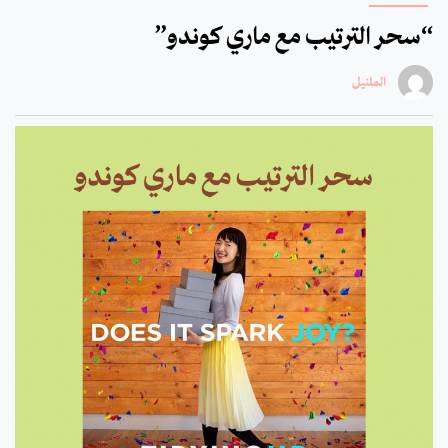
“سحر الترتيب مع ماري كوندو”
الملنيل