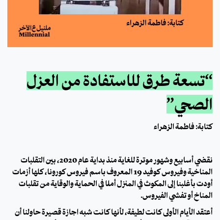
“تسعة طرق للاستفادة من العزل
الصحي”
كتابة: فاطمة الزهراء
نقضي أسابيع وشهور موترة للغاية منذ بداية عام 2020، بين التقلبات
المناخية وفيروس كوفيد 19 المعروف باسم فيروس كورونا، كلها أزمات
أودت بأغلبنا إلى المكوث في المنزل أملًا في الحماية والوقاية من تقلبات
المناخ أو تفشي الفيروس.
أعتقد الأيام الأولى كانت لطيفة، لأنها كانت شبه اجازة قصيرة حاولنا أن