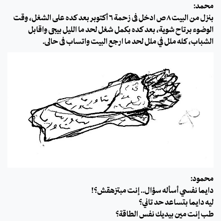
محمد:
بنزل من البيت ٨ ص ادخل فى زحمة ٦ أكتوبر بعد كده على الشغل، وقت
الوضوء برتاح شوية، بعد كده بكمل شغل لحد ما الليل بيجى واقابل
الشباب، كله ملل في ملل لحد ما ارجع البيت واتساب فى حالى.
محمود:
دايمًا نفسي أسأله سؤال.. إنت مبتزهقش؟!
ليه دايمًا بتساعد حد تاني؟
طب إنت مين بيديك نفس الطاقة؟