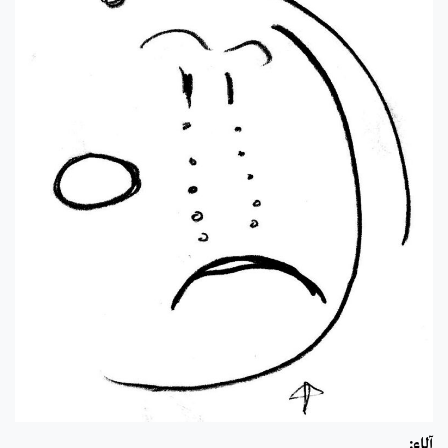
آلاء: