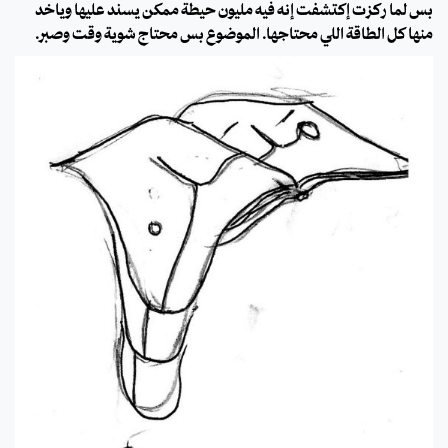
بس لما ركزت إكتشفت إنه فيه مليون حيطة ممكن يسند عليها وياخد
منها كل الطاقة اللي محتاجها. الموضوع بس محتاج شوية وقت وصبر.