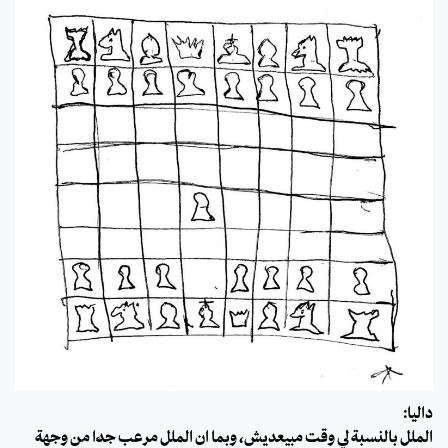
داليا:
الملل بالنسبة لي وقت مبيعديش، وبما ان الملل مرعب جدًا من وجهة