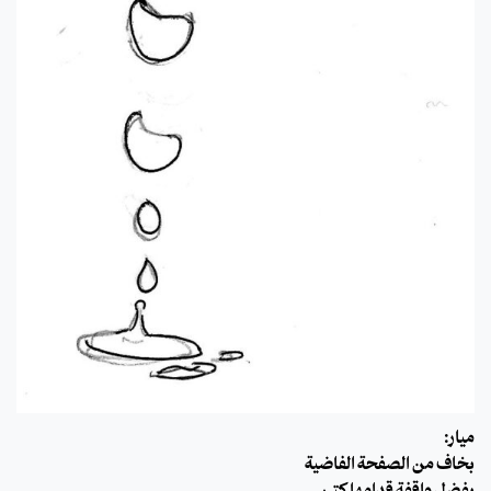
ميار:
بخاف من الصفحة الفاضية
بفضل واقفة قدامها كتير