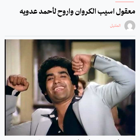
معقول اسيب الكروان واروح لأحمد عدويه
الملنيل