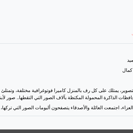
ميد
كمال
صوير، يمتلك على كل رف بالمنزل كاميرا فوتوغرافية مختلفة، وتمتلئ ذ
فظات الذاكرة المحمولة المكتظة بآلاف الصور التي التقطها.. صور لأبنا
العزاء، اجتمعت العائلة والأصدقاء يتصفحون ألبومات الصور التي تركها،