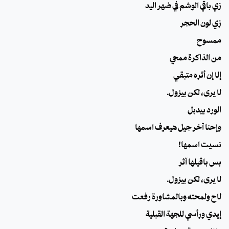
زي باقي الوشم في ضهر اليد
زي لون الحجر
ممسوح
من الذاكرة ممحي
إلا إن أثره متبقي
لا يرى، لكن بيزول.
الورد بيدبل
وإحنا آخر جيل هيعرف اسمها
نسيت اسمها!
بس باقيلها آثر
لا يرى، لكن بيزول.
لاح ولمحته وبالمشاورة رفعت
إيدي ورأسي للجهة القبلية