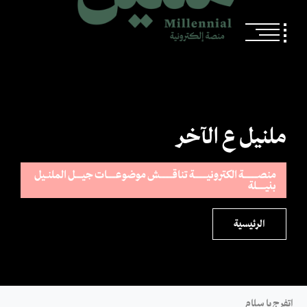
ملنيل ع الآخر
منصــــــــــة الكترونيـــــــــة تناقـــــــــش موضوعــــــات جيـــــل الملنــيل
بنيــــــلة
الرئيسية
اتفرج يا سلام