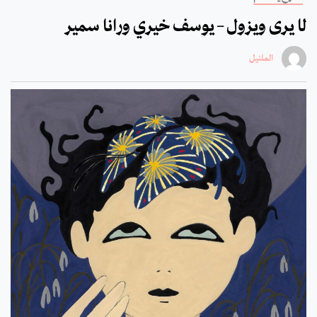
لا يرى ويزول – يوسف خيري ورانا سمير
الملنيل