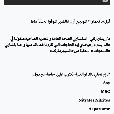
قبل ما تعملوا #شوبينج أول #الشهر شوفوا الحلقة دي!
د/ إيمان زكي – استشاري الصحة العامة والتغذية العلاجية هتقولنا في
#الدايت_دا_هيجنني إيه الحاجات اللي لازم ناخد بالنا منها وإحنا بنشتري
#المنتجات #المعلبة من #السوبرماركت
*لازم نخلي بالنا لو العلبة مكتوب عليها حاجة من دول:
Soy
MSG
Nitrates Nitrites
Aspartame