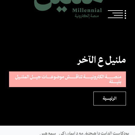
ملنيل ع الآخر
منصــــــــــة الكترونيـــــــــة تناقـــــــــش موضوعــــــات جيـــــل الملنــيل
بنيــــــلة
الرئيسية
بودكاست الدايت دا هيجنني مع د إيمان زكي
سمع هس