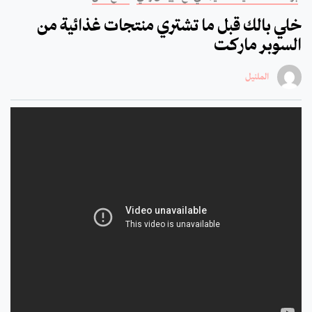
خلي بالك قبل ما تشتري منتجات غذائية من
السوبر ماركت
الملنيل