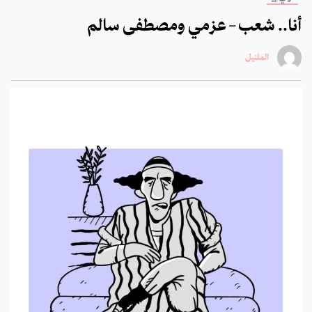
أنا.. شعب – عزمي ومصطفى سالم
الملنيل